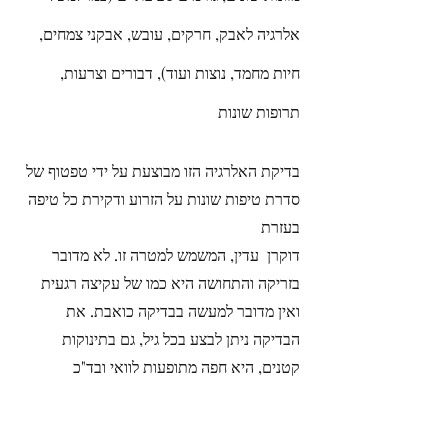
אלרגיה לאבק, חרקים, עובש, אבקני צמחים,
חיות מחמד, נוצות ועוד), דבורים וצרעות,
תרופות שונות
בדיקת האלרגיה הזו מבוצעת על ידי טפטוף של
סדרת טיפות שונות על הזרוע ודקירת כל טיפה
בעזרת
דוקרן עדין, המשמש למטרה זו. לא מדובר
בזריקה והתחושה היא כמו של עקיצה רגעית
ואין מדובר למעשה בבדיקה כואבת. את
הבדיקה ניתן לבצע בכל גיל, גם בתינוקות
קטנים, היא חפה מתופעות לוואי ובד"כ
התינוקות כמעט ואינם חשים בבדיקה עצמה.
לאחר הבדיקה תתבקשו להמתין בחוץ כרבע